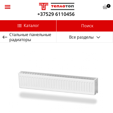
0
+37529 6110456
Каталог
Поиск
Стальные панельные
Все разделы
радиаторы