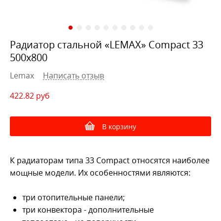
Радиатор стальной «LEMAX» Compact 33
500х800
Lemax
Написать отзыв
422.82
руб
В корзину
К радиаторам типа 33 Compact относятся наиболее
мощные модели. Их особенностями являются:
три отопительные панели;
три конвектора - дополнительные