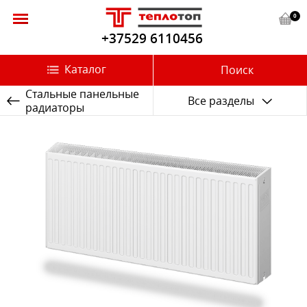
0
+37529 6110456
Каталог
Поиск
Стальные панельные
Все разделы
радиаторы