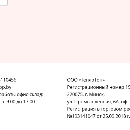
6110456
ООО «ТеплоТоп»
op.by
Регистрационный номер 1
работы офис-склад:
220075, г. Минск,
. с 9:00 до 17:00
ул. Промышленная, 6А, оф. 
Регистрация в торговом ре
№193141047 от 25.09.2018 г.