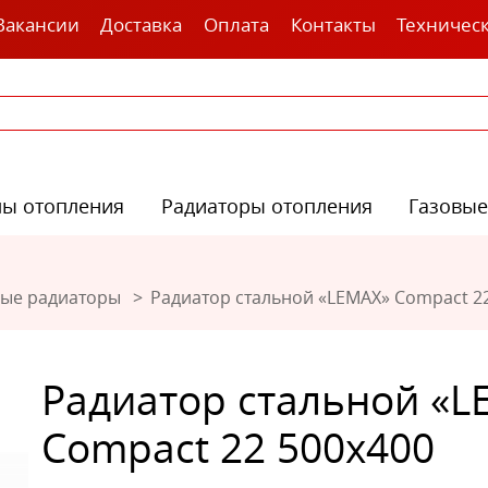
Вакансии
Доставка
Оплата
Контакты
Техничес
лы отопления
Радиаторы отопления
Газовые
ные радиаторы
Радиатор стальной «LEMAX» Compact 2
Радиатор стальной «L
Compact 22 500х400