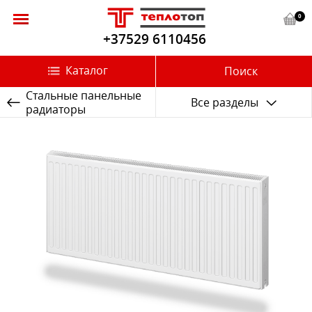
0
+37529 6110456
Каталог
Поиск
Стальные панельные
Все разделы
радиаторы