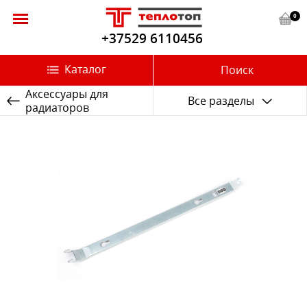
0
+37529 6110456
Каталог
Поиск
Аксессуары для
Все разделы
радиаторов