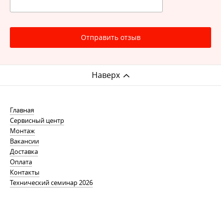
выкрашен белой краской EcoPolifix RAL 9016.
Отправить отзыв
Наверх
Главная
Сервисный центр
Монтаж
Вакансии
Доставка
Оплата
Контакты
Технический семинар 2026