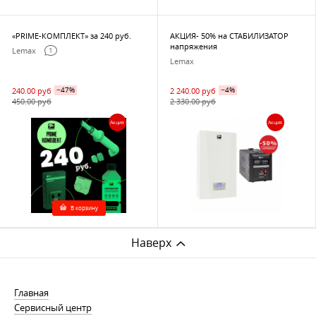
«PRIME-КОМПЛЕКТ» за 240 руб.
АКЦИЯ- 50% на СТАБИЛИЗАТОР
напряжения
Lemax
1
Lemax
240.00 руб
−47%
2 240.00 руб
−4%
450.00 руб
2 330.00 руб
Акция
Акция
В корзину
Наверх
Главная
Сервисный центр