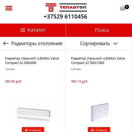
0
+37529 6110456
Каталог
Поиск
Радиаторы отопления
Сортировать
Радиатор стальной «LEMAX» Valve
Радиатор стальной «LEMAX» Valve
Compact 22 200х600
Compact 22 500х1000
Lemax
Lemax
292.80 руб
382.13 руб
В корзину
В корзину