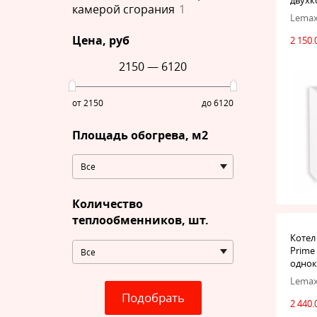
камерой сгорания
1
Lema
Цена
, руб
2 150.
2150
—
6120
от 2150
до 6120
Площадь обогрева, м2
Все
Количество
теплообменников, шт.
Котел
Prime
Все
одно
Lema
Подобрать
2 440.