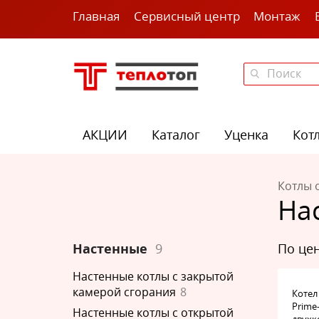
Главная
Сервисный центр
Монтаж
АКЦИИ
Каталог
Уценка
Кот
Котлы 
На
по ц
Настенные
9
Настенные котлы с закрытой
камерой сгорания
8
Котел
Prime
Настенные котлы с открытой
двух