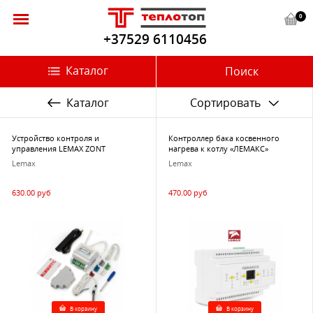
0
+37529 6110456
Каталог
Поиск
Каталог
Сортировать
Устройство контроля и
Контроллер бака косвенного
управления LEMAX ZONT
нагрева к котлу «ЛЕМАКС»
Lemax
Lemax
630.00 руб
470.00 руб
В корзину
В корзину