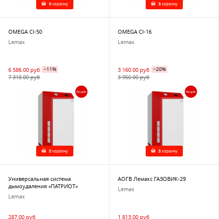
В корзину
В корзину
OMEGA Cl-50
OMEGA CI-16
Lemax
Lemax
6 586.00 руб
−11%
3 160.00 руб
−20%
7 318.00 руб
3 950.00 руб
Акция
Акция
В корзину
В корзину
Универсальная система
АОГВ Лемакс ГАЗОВИК-29
дымоудаления «ПАТРИОТ»
Lemax
Lemax
287.00 руб
1 813.00 руб