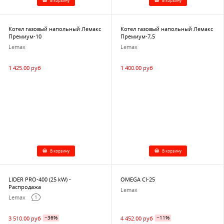
В корзину
В корзину
Котел газовый напольный Лемакс
Котел газовый напольный Лемакс
Премиум-10
Премиум-7,5
Lemax
Lemax
1 425.00 руб
1 400.00 руб
В корзину
В корзину
LIDER PRO-400 (25 kW) -
OMEGA CI-25
Распродажа
Lemax
Lemax
1
3 510.00 руб
−36%
4 452.00 руб
−11%