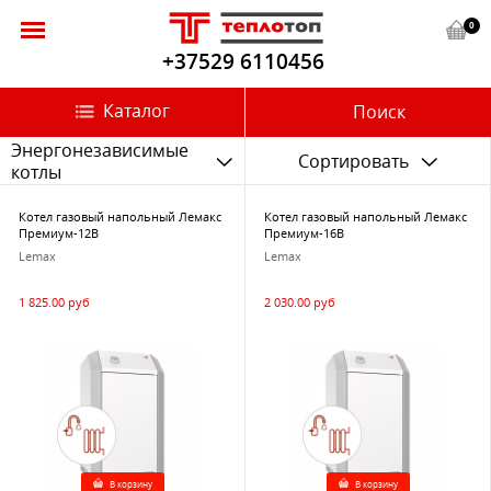
0
+37529 6110456
Каталог
Поиск
Энергонезависимые
Сортировать
котлы
Котел газовый напольный Лемакс
Котел газовый напольный Лемакс
Премиум-12В
Премиум-16В
Lemax
Lemax
1 825.00 руб
2 030.00 руб
В корзину
В корзину