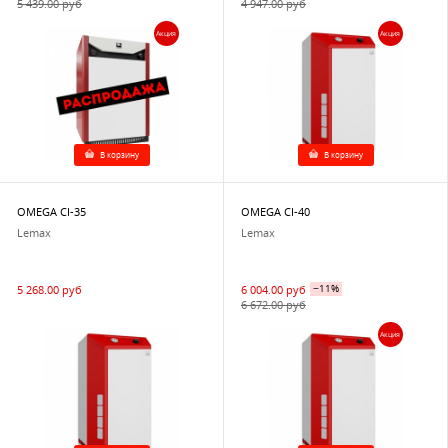
5 439.00 руб
4 947.00 руб
Акция
Акция
В корзину
В корзину
OMEGA CI-35
OMEGA CI-40
Lemax
Lemax
5 268.00 руб
6 004.00 руб
−11%
6 672.00 руб
Акция