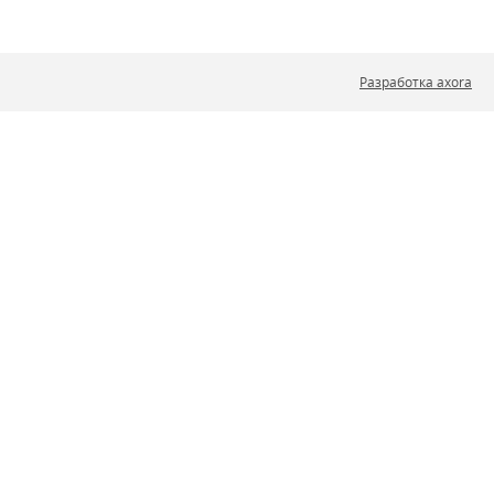
Разработка axora